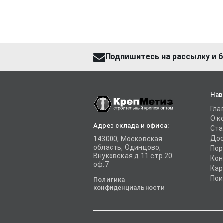
Подпишитесь на рассылку и б
Нав
Гла
О к
Адрес склада и офиса:
Ста
Дос
143000, Московская
область, Одинцово,
Пор
Внуковская д.11 стр.20
Кон
оф.7
Кар
Пои
Политика
конфиденциальности