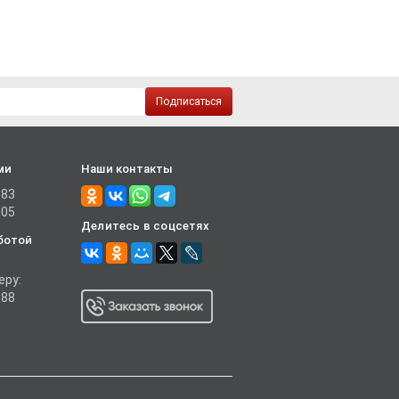
Подписаться
ми
Наши контакты
-83
-05
Делитесь в соцсетях
ботой
еру:
-88