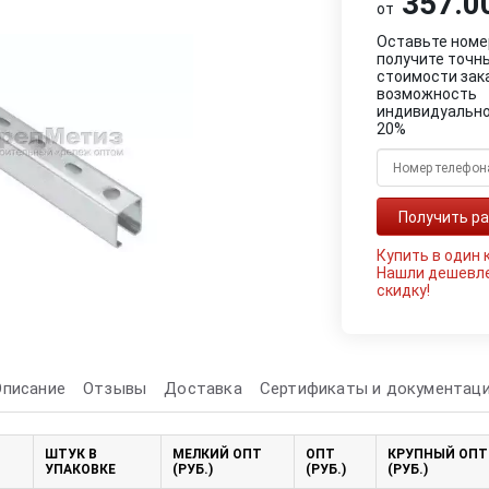
357.00
от
Оставьте номе
получите точн
стоимости зак
возможность
индивидуально
20%
Купить в один 
Нашли дешевл
скидку!
Описание
Отзывы
Доставка
Сертификаты и документац
ШТУК В
МЕЛКИЙ ОПТ
ОПТ
КРУПНЫЙ ОПТ
УПАКОВКЕ
(РУБ.)
(РУБ.)
(РУБ.)