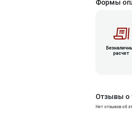
Формы оп
Безналичн
расчет
Отзывы о 
Нет отзывов об э