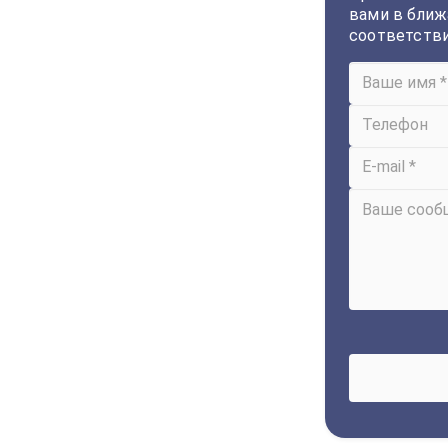
вами в ближ
соответств