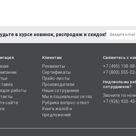
удьте в курсе новинок, распродаж и скидок!
игация
Клиентам
Свяжитесь с на
вная
Реквизиты
+7 (495) 138-88
омпании
Сертификаты
+7 (800) 555-02
тьи
Прайс-листы
Недовольны ра
тавка
Производители
сотрудников?
ядок работы
Наши сотрудники
Звоните по ном
такты
Мы в социальных сетях
+7 (926) 920-43
та сайта
Рубрика вопрос-ответ
ск
Книга жалоб и
предложений