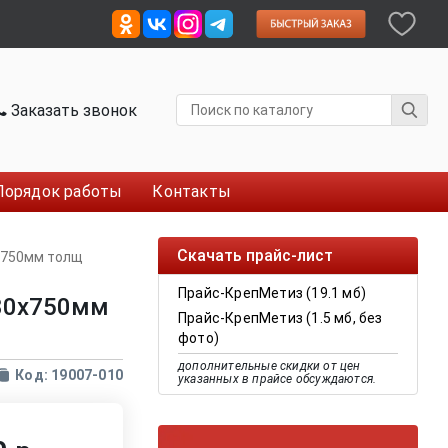
Заказать звонок
Порядок работы
Контакты
Скачать прайс-лист
0х750мм толщ
Прайс-КрепМетиз (19.1 мб)
/30х750мм
Прайс-КрепМетиз (1.5 мб, без
фото)
дополнительные скидки от цен
Код: 19007-010
указанных в прайсе обсуждаются.