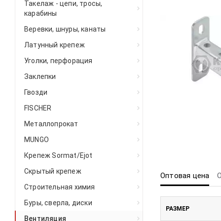
Такелаж - цепи, тросы,
карабины
Веревки, шнуры, канаты
Латунный крепеж
Уголки, перфорация
Заклепки
Гвозди
FISCHER
Металлопрокат
MUNGO
Крепеж Sormat/Ejot
Скрытый крепеж
Оптовая цена
Строительная химия
Буры, сверла, диски
РАЗМЕР
Вентиляция