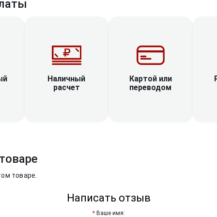
латы
Наличный
ый
Картой или
расчет
переводом
товаре
том товаре.
Написать отзыв
Ваше имя: