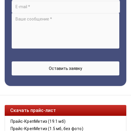
Скачать прайс-лист
Прайс-КрепМетиз (19.1 мб)
Прайс-КрепМетиз (1.5 мб, без фото)