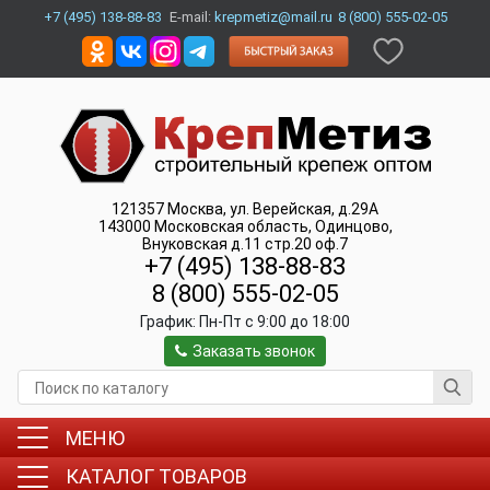
+7 (495) 138-88-83
E-mail:
krepmetiz@mail.ru
8 (800) 555-02-05
121357
Москва
,
ул. Верейская, д.29А
143000
Московская область, Одинцово
,
Внуковская д.11 стр.20 оф.7
+7 (495) 138-88-83
8 (800) 555-02-05
График:
Пн-Пт c 9:00 до 18:00
Заказать звонок
МЕНЮ
КАТАЛОГ ТОВАРОВ