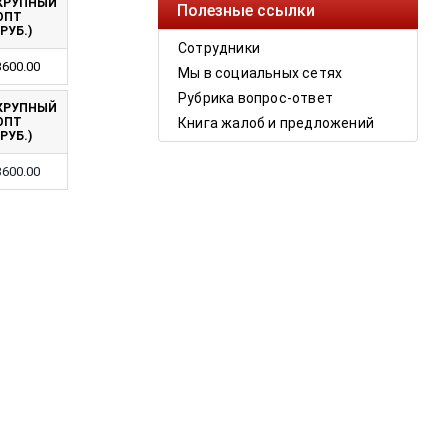
КРУПНЫЙ
Полезные ссылки
ОПТ
(РУБ.)
Сотрудники
3600.00
Мы в социальных сетях
Рубрика вопрос-ответ
КРУПНЫЙ
ОПТ
Книга жалоб и предложений
(РУБ.)
3600.00