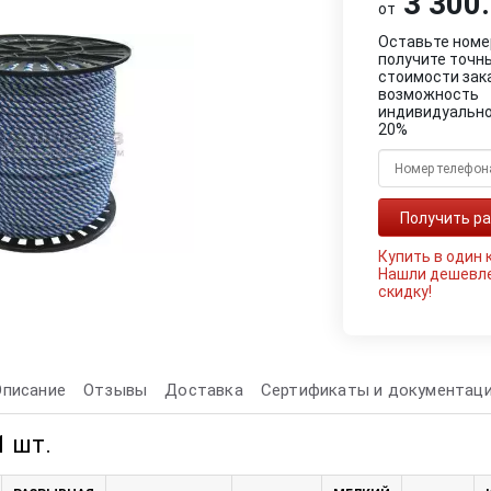
3 300.
от
Оставьте номе
получите точн
стоимости зак
возможность
индивидуально
20%
Купить в один 
Нашли дешевл
скидку!
Описание
Отзывы
Доставка
Сертификаты и документац
1 шт.