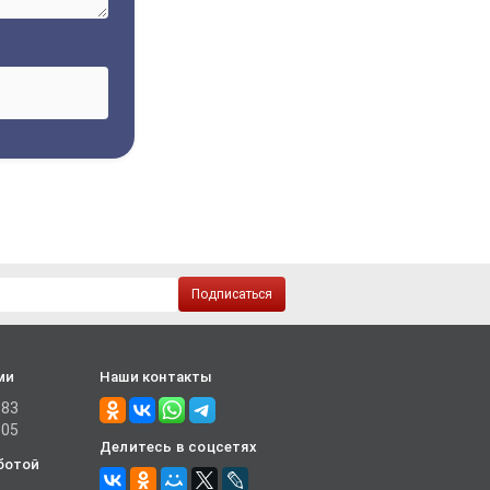
Подписаться
ми
Наши контакты
-83
-05
Делитесь в соцсетях
ботой