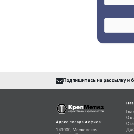
Подпишитесь на рассылку и б
Нав
Гла
О к
Адрес склада и офиса:
Ста
Дос
143000, Московская