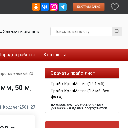
Заказать звонок
Порядок работы
Контакты
Скачать прайс-лист
ипропиленовый 20
Прайс-КрепМетиз (19.1 мб)
мм, 50 м,
Прайс-КрепМетиз (1.5 мб, без
фото)
дополнительные скидки от цен
Код: ver2501-27
указанных в прайсе обсуждаются.