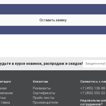
удьте в курсе новинок, распродаж и скидок!
игация
Клиентам
Свяжитесь с на
вная
Реквизиты
+7 (495) 138-88
омпании
Сертификаты
+7 (800) 555-02
тьи
Прайс-листы
Недовольны ра
тавка
Производители
сотрудников?