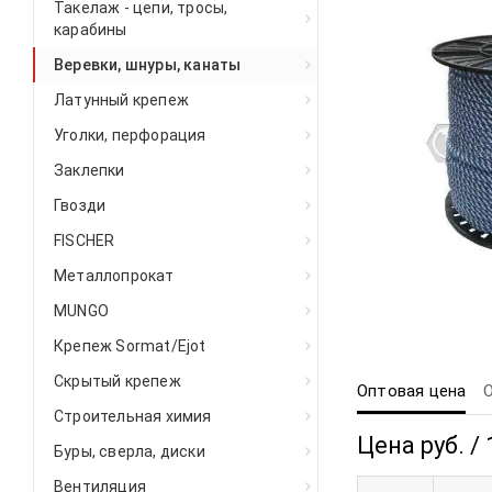
Такелаж - цепи, тросы,
карабины
Веревки, шнуры, канаты
Латунный крепеж
Уголки, перфорация
Заклепки
Гвозди
FISCHER
Металлопрокат
MUNGO
Крепеж Sormat/Ejot
Скрытый крепеж
Оптовая цена
Строительная химия
Цена руб. / 
Буры, сверла, диски
Вентиляция