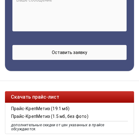
Скачать прайс-лист
Прайс-КрепМетиз (19.1 мб)
Прайс-КрепМетиз (1.5 мб, без фото)
дополнительные скидки от цен указанных в прайсе
обсуждаются.