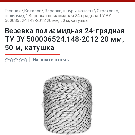
Главная
\
Каталог
\
Веревки, шнуры, канаты
\
Страховка,
полиамид
\
Веревка полиамидная 24-прядная ТУ BY
500036524.148-2012 20 мм, 50 м, катушка
Веревка полиамидная 24-прядная
ТУ BY 500036524.148-2012 20 мм,
50 м, катушка
Написать отзыв