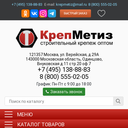
+7 (495) 138-88-83
E-mail:
krepmetiz@mail.ru
8 (800) 555-02-05
121357
Москва
,
ул. Верейская, д.29А
143000
Московская область, Одинцово
,
Внуковская д.11 стр.20 оф.7
+7 (495) 138-88-83
8 (800) 555-02-05
График:
Пн-Пт c 9:00 до 18:00
Заказать звонок
МЕНЮ
КАТАЛОГ ТОВАРОВ