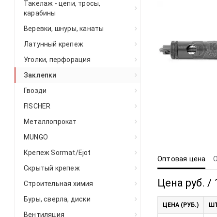
Такелаж - цепи, тросы,
карабины
Веревки, шнуры, канаты
Латунный крепеж
Уголки, перфорация
Заклепки
Гвозди
FISCHER
Металлопрокат
MUNGO
Крепеж Sormat/Ejot
Оптовая цена
Скрытый крепеж
Цена руб. / 
Строительная химия
Буры, сверла, диски
ЦЕНА (РУБ.)
ШТ
Вентиляция