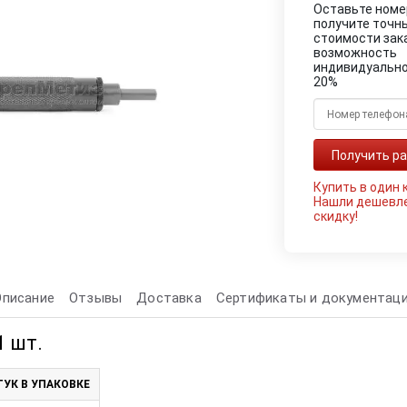
Оставьте номе
получите точн
стоимости зак
возможность
индивидуально
20%
Купить в один 
Нашли дешевл
скидку!
Описание
Отзывы
Доставка
Сертификаты и документац
1 шт.
УК В УПАКОВКЕ