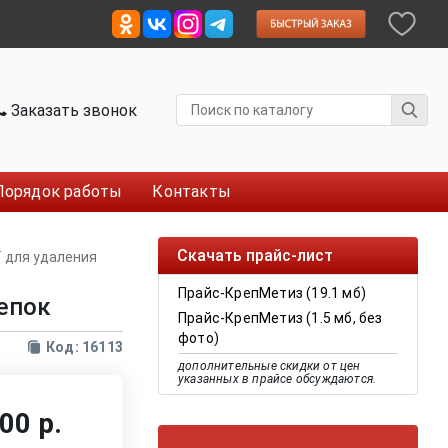
Заказать звонок
Порядок работы
Контакты
Скачать прайс-лист
 для удаления
Прайс-КрепМетиз (19.1 мб)
епок
Прайс-КрепМетиз (1.5 мб, без
фото)
Код: 16113
дополнительные скидки от цен
указанных в прайсе обсуждаются.
00 р.