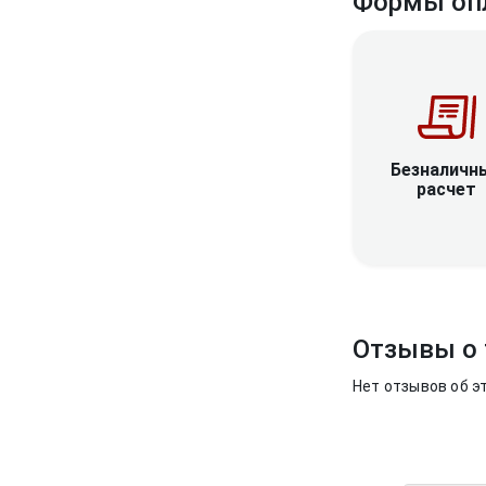
Формы оп
Безналичн
расчет
Отзывы о 
Нет отзывов об э