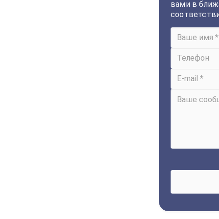
вами в ближ
соответств