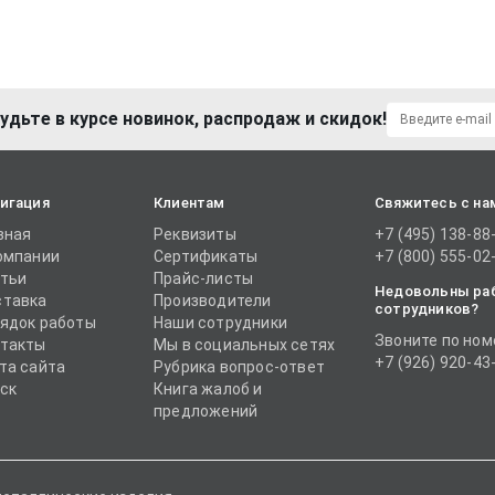
удьте в курсе новинок, распродаж и скидок!
игация
Клиентам
Свяжитесь с на
вная
Реквизиты
+7 (495) 138-88
омпании
Сертификаты
+7 (800) 555-02
тьи
Прайс-листы
Недовольны ра
тавка
Производители
сотрудников?
ядок работы
Наши сотрудники
Звоните по ном
такты
Мы в социальных сетях
+7 (926) 920-43
та сайта
Рубрика вопрос-ответ
ск
Книга жалоб и
предложений