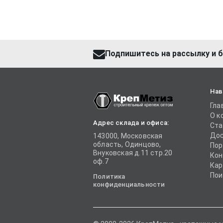
Подпишитесь на рассылку и б
Нав
Гла
О к
Адрес склада и офиса:
Ста
Дос
143000, Московская
область, Одинцово,
Пор
Внуковская д.11 стр.20
Кон
оф.7
Кар
Пои
Политика
конфиденциальности