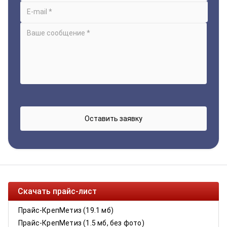
Скачать прайс-лист
Прайс-КрепМетиз (19.1 мб)
Прайс-КрепМетиз (1.5 мб, без фото)