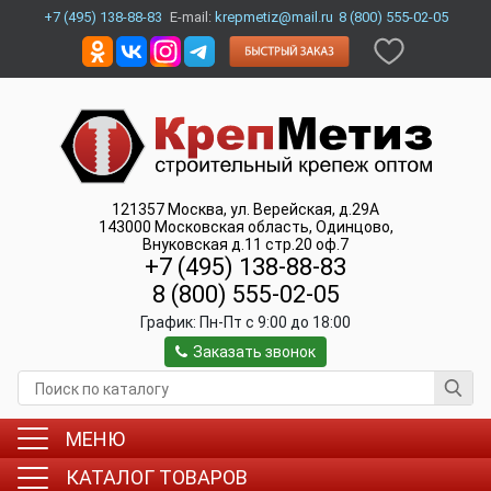
+7 (495) 138-88-83
E-mail:
krepmetiz@mail.ru
8 (800) 555-02-05
121357
Москва
,
ул. Верейская, д.29А
143000
Московская область, Одинцово
,
Внуковская д.11 стр.20 оф.7
+7 (495) 138-88-83
8 (800) 555-02-05
График:
Пн-Пт c 9:00 до 18:00
Заказать звонок
МЕНЮ
КАТАЛОГ ТОВАРОВ