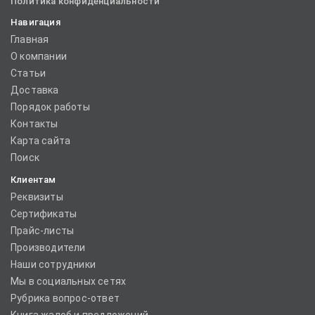
Политика конфиденциальности
Навигация
Главная
О компании
Статьи
Доставка
Порядок работы
Контакты
Карта сайта
Поиск
Клиентам
Реквизиты
Сертификаты
Прайс-листы
Производители
Наши сотрудники
Мы в социальных сетях
Рубрика вопрос-ответ