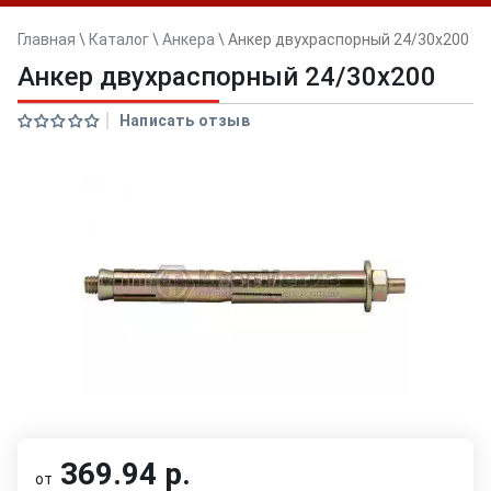
Главная
\
Каталог
\
Анкера
\
Анкер двуxраспорный 24/30x200
Анкер двуxраспорный 24/30x200
Написать отзыв
369.94 р.
от