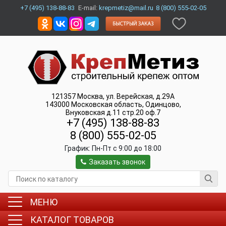
+7 (495) 138-88-83
E-mail:
krepmetiz@mail.ru
8 (800) 555-02-05
121357
Москва
,
ул. Верейская, д.29А
143000
Московская область, Одинцово
,
Внуковская д.11 стр.20 оф.7
+7 (495) 138-88-83
8 (800) 555-02-05
График:
Пн-Пт c 9:00 до 18:00
Заказать звонок
МЕНЮ
КАТАЛОГ ТОВАРОВ