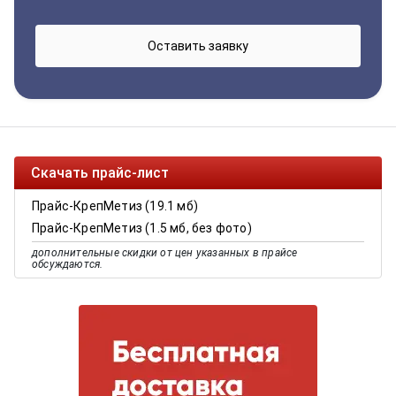
Скачать прайс-лист
Прайс-КрепМетиз (19.1 мб)
Прайс-КрепМетиз (1.5 мб, без фото)
дополнительные скидки от цен указанных в прайсе
обсуждаются.