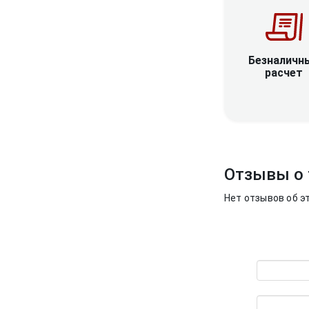
Безналичн
расчет
Отзывы о 
Нет отзывов об э