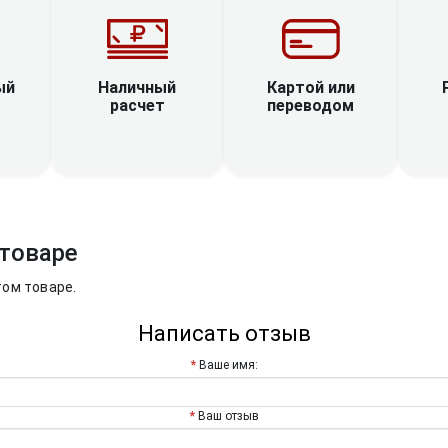
Наличный
ый
Картой или
расчет
переводом
товаре
том товаре.
Написать отзыв
Ваше имя:
Ваш отзыв