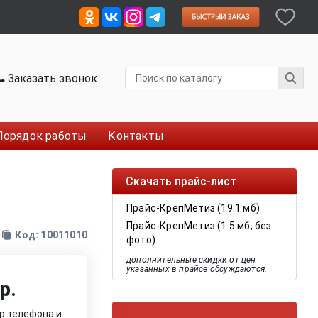
Заказать звонок
Порядок работы
Контакты
Скачать прайс-лист
Прайс-КрепМетиз (19.1 мб)
Прайс-КрепМетиз (1.5 мб, без
Код: 10011010
фото)
дополнительные скидки от цен
указанных в прайсе обсуждаются.
р.
р телефона и