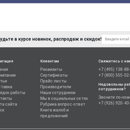
удьте в курсе новинок, распродаж и скидок!
игация
Клиентам
Свяжитесь с на
вная
Реквизиты
+7 (495) 138-88
омпании
Сертификаты
+7 (800) 555-02
тьи
Прайс-листы
Недовольны ра
тавка
Производители
сотрудников?
ядок работы
Наши сотрудники
Звоните по ном
такты
Мы в социальных сетях
+7 (926) 920-43
та сайта
Рубрика вопрос-ответ
ск
Книга жалоб и
предложений