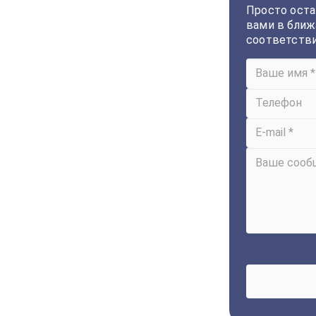
Просто оста
вами в ближ
соответств