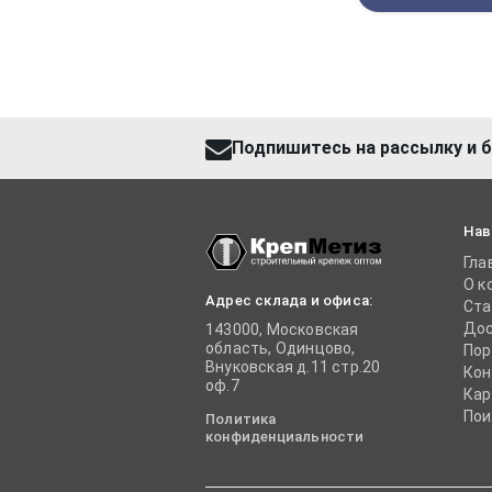
Подпишитесь на рассылку и б
Нав
Гла
О к
Адрес склада и офиса:
Ста
Дос
143000, Московская
область, Одинцово,
Пор
Внуковская д.11 стр.20
Кон
оф.7
Кар
Пои
Политика
конфиденциальности