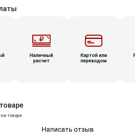
латы
Наличный
ый
Картой или
расчет
переводом
товаре
том товаре.
Написать отзыв