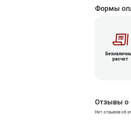
Формы оп
Безналичн
расчет
Отзывы о 
Нет отзывов об э