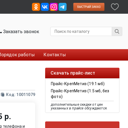
Заказать звонок
Порядок работы
Контакты
Скачать прайс-лист
Прайс-КрепМетиз (19.1 мб)
Прайс-КрепМетиз (1.5 мб, без
Код: 10011079
фото)
дополнительные скидки от цен
указанных в прайсе обсуждаются.
 р.
р телефона и