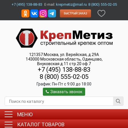
+7 (495) 138-88-83
E-mail:
krepmetiz@mail.ru
8 (800) 555-02-05
121357
Москва
,
ул. Верейская, д.29А
143000
Московская область, Одинцово
,
Внуковская д.11 стр.20 оф.7
+7 (495) 138-88-83
8 (800) 555-02-05
График:
Пн-Пт c 9:00 до 18:00
Заказать звонок
МЕНЮ
КАТАЛОГ ТОВАРОВ