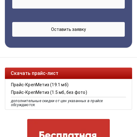
Скачать прайс-лист
Прайс-КрепМетиз (19.1 мб)
Прайс-КрепМетиз (1.5 мб, без фото)
дополнительные скидки от цен указанных в прайсе
обсуждаются.