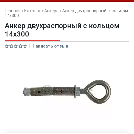
Главная
\
Каталог
\
Анкера
\
Анкер двуxраспорный с кольцом
14x300
Анкер двуxраспорный с кольцом
14x300
Написать отзыв