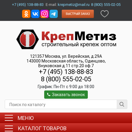
+7 (495) 138-88-83
E-mail:
krepmetiz@mail.ru
8 (800) 555-02-05
121357
Москва
,
ул. Верейская, д.29А
143000
Московская область, Одинцово
,
Внуковская д.11 стр.20 оф.7
+7 (495) 138-88-83
8 (800) 555-02-05
График:
Пн-Пт c 9:00 до 18:00
Заказать звонок
МЕНЮ
КАТАЛОГ ТОВАРОВ