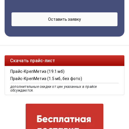
Скачать прайс-лист
Прайс-КрепМетиз (19.1 мб)
Прайс-КрепМетиз (1.5 мб, без фото)
дополнительные скидки от цен указанных в прайсе
обсуждаются.