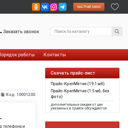
Заказать звонок
Порядок работы
Контакты
Скачать прайс-лист
Прайс-КрепМетиз (19.1 мб)
Прайс-КрепМетиз (1.5 мб, без
Код: 10001200
фото)
дополнительные скидки от цен
указанных в прайсе обсуждаются.
.
р телефона и