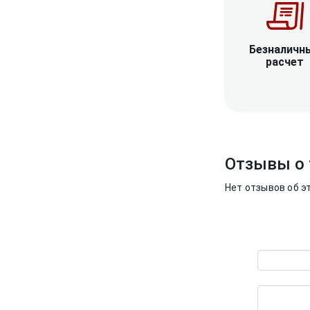
Безналичн
расчет
Отзывы о 
Нет отзывов об э