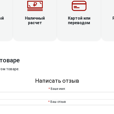
Наличный
ый
Картой или
расчет
переводом
товаре
том товаре.
Написать отзыв
Ваше имя:
Ваш отзыв