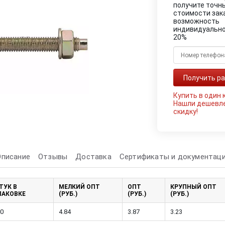
получите точн
стоимости зак
возможность
индивидуально
20%
Купить в один 
Нашли дешевл
скидку!
Описание
Отзывы
Доставка
Сертификаты и документац
ТУК В
МЕЛКИЙ ОПТ
ОПТ
КРУПНЫЙ ОПТ
ПАКОВКЕ
(РУБ.)
(РУБ.)
(РУБ.)
0
4.84
3.87
3.23