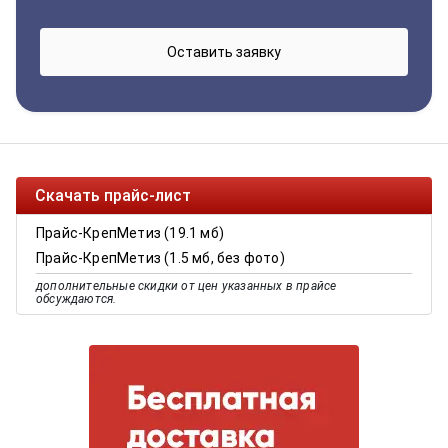
Скачать прайс-лист
Прайс-КрепМетиз (19.1 мб)
Прайс-КрепМетиз (1.5 мб, без фото)
дополнительные скидки от цен указанных в прайсе
обсуждаются.