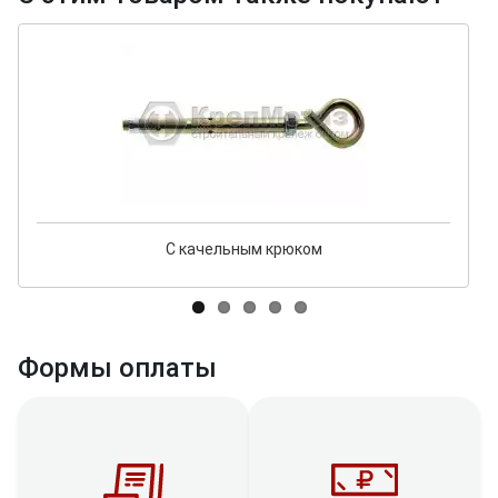
С качельным крюком
Формы оплаты