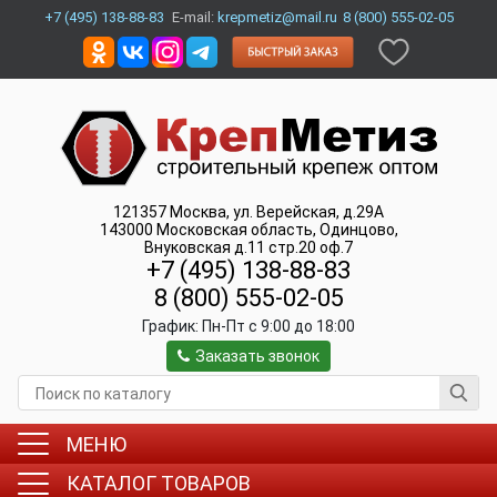
+7 (495) 138-88-83
E-mail:
krepmetiz@mail.ru
8 (800) 555-02-05
121357
Москва
,
ул. Верейская, д.29А
143000
Московская область, Одинцово
,
Внуковская д.11 стр.20 оф.7
+7 (495) 138-88-83
8 (800) 555-02-05
График:
Пн-Пт c 9:00 до 18:00
Заказать звонок
МЕНЮ
КАТАЛОГ ТОВАРОВ