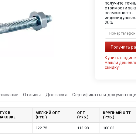
получите точн
стоимости зак
возможность
индивидуально
20%
Купить в один 
Нашли дешевл
скидку!
Описание
Отзывы
Доставка
Сертификаты и документац
ТУК В
МЕЛКИЙ ОПТ
ОПТ
КРУПНЫЙ ОПТ
ПАКОВКЕ
(РУБ.)
(РУБ.)
(РУБ.)
122.75
113.98
100.83