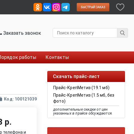
Заказать звонок
Порядок работы
Контакты
Скачать прайс-лист
Прайс-КрепМетиз (19.1 мб)
Прайс-КрепМетиз (1.5 мб, без
Код: 100121039
фото)
дополнительные скидки от цен
указанных в прайсе обсуждаются.
 р.
р телефона и