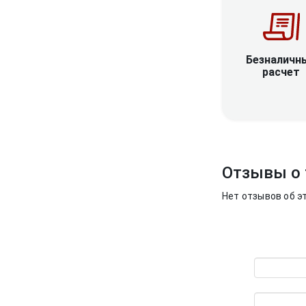
Безналичн
расчет
Отзывы о 
Нет отзывов об э