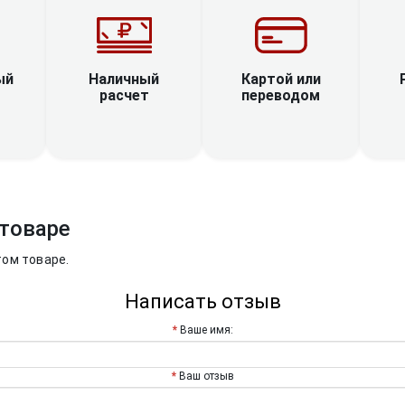
Наличный
ый
Картой или
расчет
переводом
товаре
том товаре.
Написать отзыв
Ваше имя:
Ваш отзыв