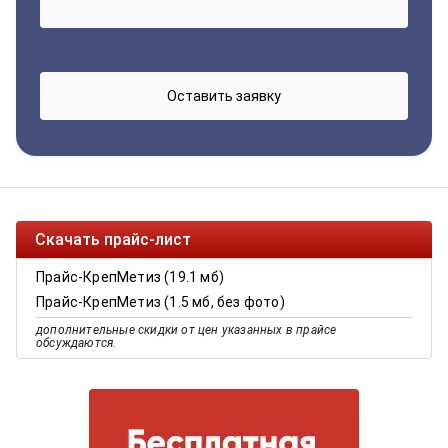
Скачать прайс-лист
Прайс-КрепМетиз (19.1 мб)
Прайс-КрепМетиз (1.5 мб, без фото)
дополнительные скидки от цен указанных в прайсе
обсуждаются.