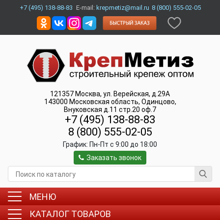
+7 (495) 138-88-83
E-mail:
krepmetiz@mail.ru
8 (800) 555-02-05
121357
Москва
,
ул. Верейская, д.29А
143000
Московская область, Одинцово
,
Внуковская д.11 стр.20 оф.7
+7 (495) 138-88-83
8 (800) 555-02-05
График:
Пн-Пт c 9:00 до 18:00
Заказать звонок
МЕНЮ
КАТАЛОГ ТОВАРОВ