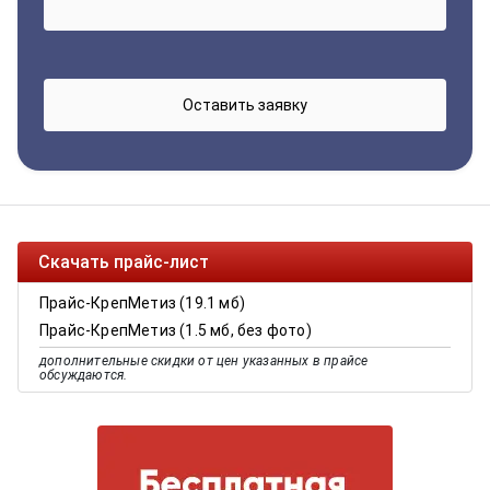
Скачать прайс-лист
Прайс-КрепМетиз (19.1 мб)
Прайс-КрепМетиз (1.5 мб, без фото)
дополнительные скидки от цен указанных в прайсе
обсуждаются.