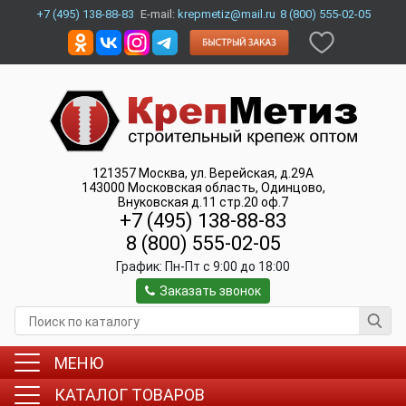
+7 (495) 138-88-83
E-mail:
krepmetiz@mail.ru
8 (800) 555-02-05
121357
Москва
,
ул. Верейская, д.29А
143000
Московская область, Одинцово
,
Внуковская д.11 стр.20 оф.7
+7 (495) 138-88-83
8 (800) 555-02-05
График:
Пн-Пт c 9:00 до 18:00
Заказать звонок
МЕНЮ
КАТАЛОГ ТОВАРОВ