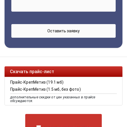
Скачать прайс-лист
Прайс-КрепМетиз (19.1 мб)
Прайс-КрепМетиз (1.5 мб, без фото)
дополнительные скидки от цен указанных в прайсе
обсуждаются.