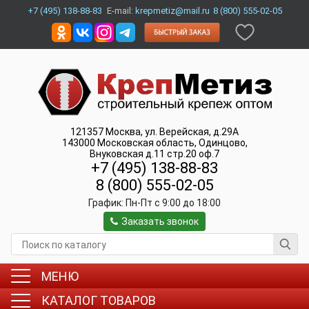
+7 (495) 138-88-83
E-mail:
krepmetiz@mail.ru
8 (800) 555-02-05
121357
Москва
,
ул. Верейская, д.29А
143000
Московская область, Одинцово
,
Внуковская д.11 стр.20 оф.7
+7 (495) 138-88-83
8 (800) 555-02-05
График:
Пн-Пт c 9:00 до 18:00
Заказать звонок
МЕНЮ
КАТАЛОГ ТОВАРОВ