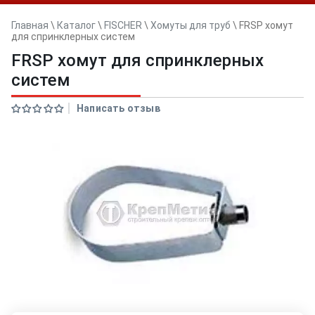
Главная
\
Каталог
\
FISCHER
\
Хомуты для труб
\
FRSP хомут
для спринклерных систем
FRSP хомут для спринклерных
систем
Написать отзыв