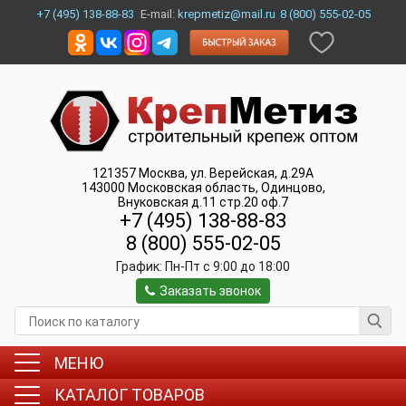
+7 (495) 138-88-83
E-mail:
krepmetiz@mail.ru
8 (800) 555-02-05
121357
Москва
,
ул. Верейская, д.29А
143000
Московская область, Одинцово
,
Внуковская д.11 стр.20 оф.7
+7 (495) 138-88-83
8 (800) 555-02-05
График:
Пн-Пт c 9:00 до 18:00
Заказать звонок
МЕНЮ
КАТАЛОГ ТОВАРОВ