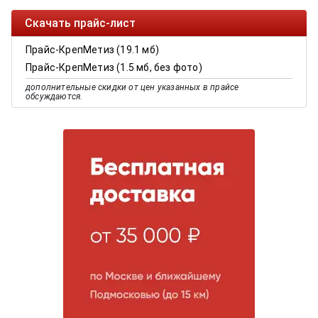
Скачать прайс-лист
Прайс-КрепМетиз (19.1 мб)
Прайс-КрепМетиз (1.5 мб, без фото)
дополнительные скидки от цен указанных в прайсе
обсуждаются.