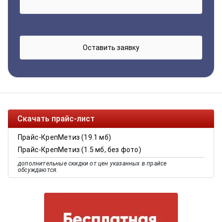
Скачать прайс-лист
Прайс-КрепМетиз (19.1 мб)
Прайс-КрепМетиз (1.5 мб, без фото)
дополнительные скидки от цен указанных в прайсе
обсуждаются.