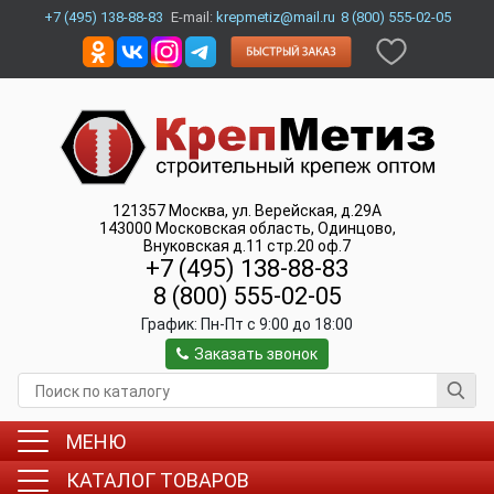
+7 (495) 138-88-83
E-mail:
krepmetiz@mail.ru
8 (800) 555-02-05
121357
Москва
,
ул. Верейская, д.29А
143000
Московская область, Одинцово
,
Внуковская д.11 стр.20 оф.7
+7 (495) 138-88-83
8 (800) 555-02-05
График:
Пн-Пт c 9:00 до 18:00
Заказать звонок
МЕНЮ
КАТАЛОГ ТОВАРОВ