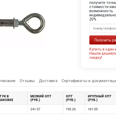
получите точн
стоимости зак
возможность
индивидуально
20%
Купить в один 
Нашли дешевл
скидку!
Описание
Отзывы
Доставка
Сертификаты и документац
ТУК В
МЕЛКИЙ ОПТ
ОПТ
КРУПНЫЙ ОПТ
ПАКОВКЕ
(РУБ.)
(РУБ.)
(РУБ.)
241.57
193.26
161.05