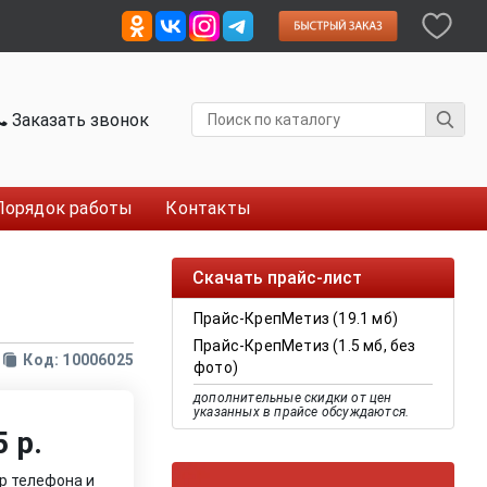
Заказать звонок
Порядок работы
Контакты
Скачать прайс-лист
Прайс-КрепМетиз (19.1 мб)
Прайс-КрепМетиз (1.5 мб, без
Код: 10006025
фото)
дополнительные скидки от цен
указанных в прайсе обсуждаются.
 р.
р телефона и