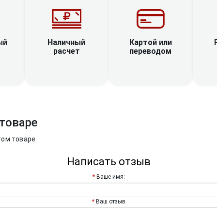
Наличный
ый
Картой или
расчет
переводом
товаре
том товаре.
Написать отзыв
Ваше имя:
Ваш отзыв