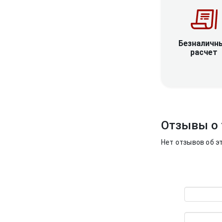
Безналичн
расчет
Отзывы о 
Нет отзывов об э