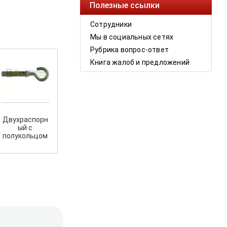
Полезные ссылки
Сотрудники
Мы в социальных сетях
Рубрика вопрос-ответ
Книга жалоб и предложений
Двухраспорн
ый с
полукольцом