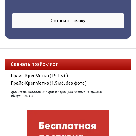
Скачать прайс-лист
Прайс-КрепМетиз (19.1 мб)
Прайс-КрепМетиз (1.5 мб, без фото)
дополнительные скидки от цен указанных в прайсе
обсуждаются.