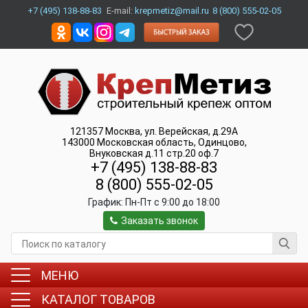
+7 (495) 138-88-83
E-mail:
krepmetiz@mail.ru
8 (800) 555-02-05
121357
Москва
,
ул. Верейская, д.29А
143000
Московская область, Одинцово
,
Внуковская д.11 стр.20 оф.7
+7 (495) 138-88-83
8 (800) 555-02-05
График:
Пн-Пт c 9:00 до 18:00
Заказать звонок
МЕНЮ
КАТАЛОГ ТОВАРОВ