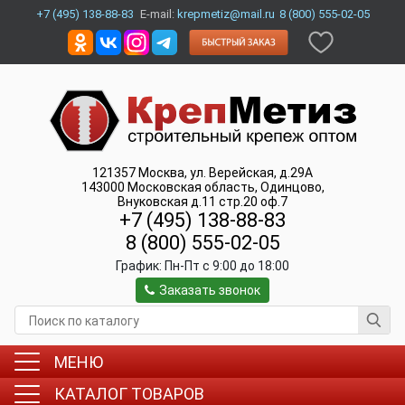
+7 (495) 138-88-83
E-mail:
krepmetiz@mail.ru
8 (800) 555-02-05
121357
Москва
,
ул. Верейская, д.29А
143000
Московская область, Одинцово
,
Внуковская д.11 стр.20 оф.7
+7 (495) 138-88-83
8 (800) 555-02-05
График:
Пн-Пт c 9:00 до 18:00
Заказать звонок
МЕНЮ
КАТАЛОГ ТОВАРОВ