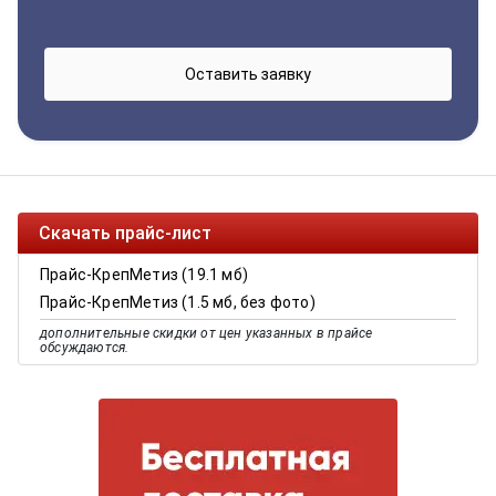
Скачать прайс-лист
Прайс-КрепМетиз (19.1 мб)
Прайс-КрепМетиз (1.5 мб, без фото)
дополнительные скидки от цен указанных в прайсе
обсуждаются.