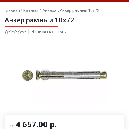
Главная
\
Каталог
\
Анкера
\
Анкер рамный 10x72
Анкер рамный 10x72
Написать отзыв
4 657.00 р.
от