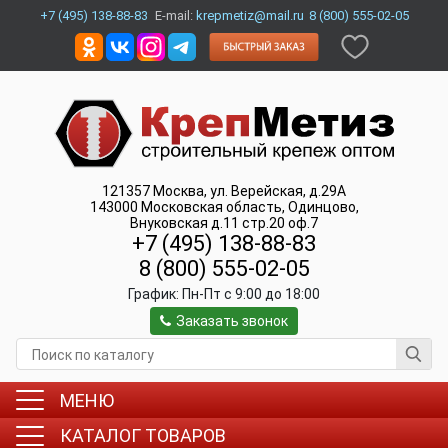
+7 (495) 138-88-83
E-mail:
krepmetiz@mail.ru
8 (800) 555-02-05
121357
Москва
,
ул. Верейская, д.29А
143000
Московская область, Одинцово
,
Внуковская д.11 стр.20 оф.7
+7 (495) 138-88-83
8 (800) 555-02-05
График:
Пн-Пт c 9:00 до 18:00
Заказать звонок
МЕНЮ
КАТАЛОГ ТОВАРОВ