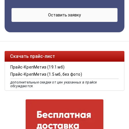
Скачать прайс-лист
Прайс-КрепМетиз (19.1 мб)
Прайс-КрепМетиз (1.5 мб, без фото)
дополнительные скидки от цен указанных в прайсе
обсуждаются.