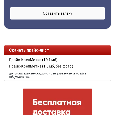
Скачать прайс-лист
Прайс-КрепМетиз (19.1 мб)
Прайс-КрепМетиз (1.5 мб, без фото)
дополнительные скидки от цен указанных в прайсе
обсуждаются.