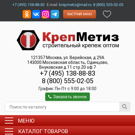
+7 (495) 138-88-83
E-mail:
krepmetiz@mail.ru
8 (800) 555-02-05
121357
Москва
,
ул. Верейская, д.29А
143000
Московская область, Одинцово
,
Внуковская д.11 стр.20 оф.7
+7 (495) 138-88-83
8 (800) 555-02-05
График:
Пн-Пт c 9:00 до 18:00
Заказать звонок
МЕНЮ
КАТАЛОГ ТОВАРОВ