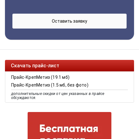
Скачать прайс-лист
Прайс-КрепМетиз (19.1 мб)
Прайс-КрепМетиз (1.5 мб, без фото)
дополнительные скидки от цен указанных в прайсе
обсуждаются.