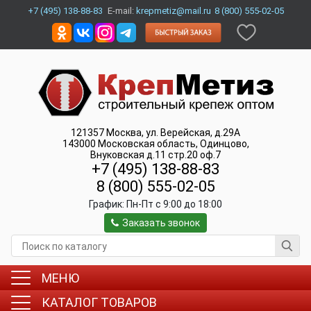
+7 (495) 138-88-83
E-mail:
krepmetiz@mail.ru
8 (800) 555-02-05
121357
Москва
,
ул. Верейская, д.29А
143000
Московская область, Одинцово
,
Внуковская д.11 стр.20 оф.7
+7 (495) 138-88-83
8 (800) 555-02-05
График:
Пн-Пт c 9:00 до 18:00
Заказать звонок
МЕНЮ
КАТАЛОГ ТОВАРОВ