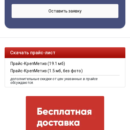
Скачать прайс-лист
Прайс-КрепМетиз (19.1 мб)
Прайс-КрепМетиз (1.5 мб, без фото)
дополнительные скидки от цен указанных в прайсе
обсуждаются.