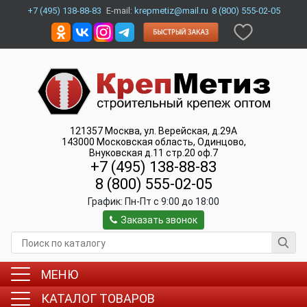
+7 (495) 138-88-83
E-mail:
krepmetiz@mail.ru
8 (800) 555-02-05
121357
Москва
,
ул. Верейская, д.29А
143000
Московская область, Одинцово
,
Внуковская д.11 стр.20 оф.7
+7 (495) 138-88-83
8 (800) 555-02-05
График:
Пн-Пт c 9:00 до 18:00
Заказать звонок
МЕНЮ
КАТАЛОГ ТОВАРОВ