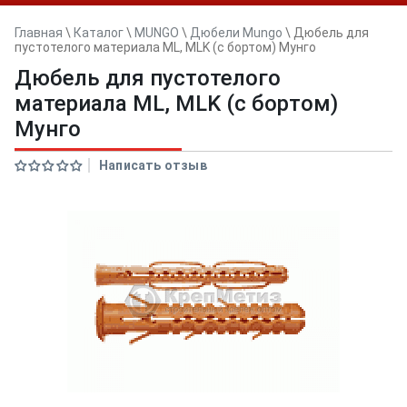
Главная
\
Каталог
\
MUNGO
\
Дюбели Mungo
\
Дюбель для
пустотелого материала ML, MLK (с бортом) Мунго
Дюбель для пустотелого
материала ML, MLK (с бортом)
Мунго
Написать отзыв