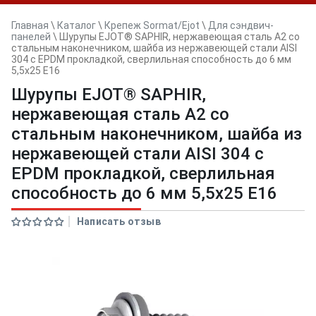
Главная
\
Каталог
\
Крепеж Sormat/Ejot
\
Для сэндвич-
панелей
\
Шурупы EJOT® SAPHIR, нержавеющая сталь А2 со
стальным наконечником, шайба из нержавеющей стали AISI
304 с EPDM прокладкой, сверлильная способность до 6 мм
5,5x25 E16
Шурупы EJOT® SAPHIR,
нержавеющая сталь А2 со
стальным наконечником, шайба из
нержавеющей стали AISI 304 с
EPDM прокладкой, сверлильная
способность до 6 мм 5,5x25 E16
Написать отзыв