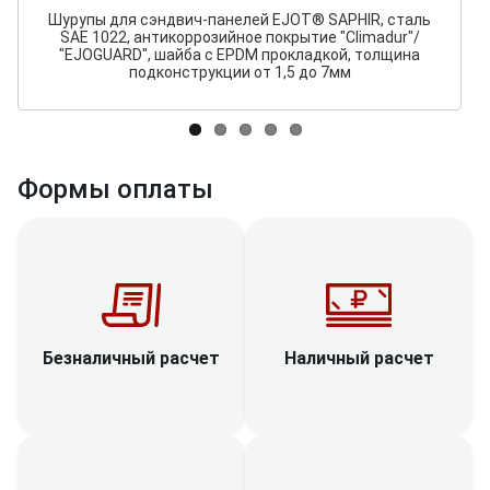
Шурупы для сэндвич-панелей EJOT® SAPHIR, сталь
SAE 1022, антикоррозийное покрытие "Сlimadur"/
"EJOGUARD", шайба с EPDM прокладкой, толщина
подконструкции от 1,5 до 7мм
Формы оплаты
Наличный расчет
Безналичный расчет