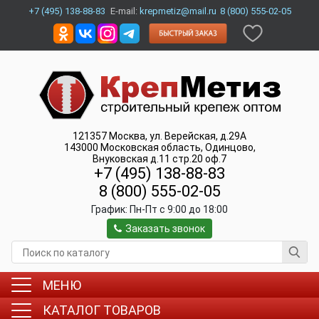
+7 (495) 138-88-83
E-mail:
krepmetiz@mail.ru
8 (800) 555-02-05
121357
Москва
,
ул. Верейская, д.29А
143000
Московская область, Одинцово
,
Внуковская д.11 стр.20 оф.7
+7 (495) 138-88-83
8 (800) 555-02-05
График:
Пн-Пт c 9:00 до 18:00
Заказать звонок
МЕНЮ
КАТАЛОГ ТОВАРОВ