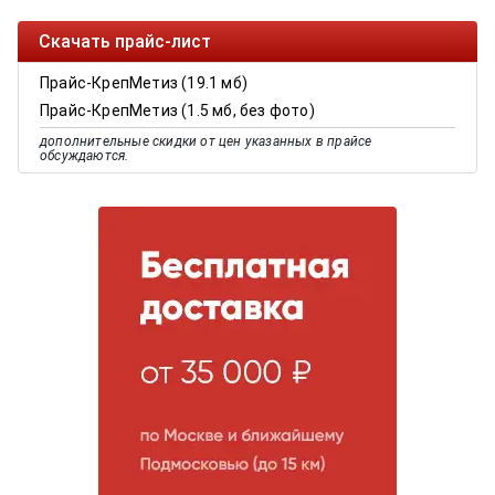
Скачать прайс-лист
Прайс-КрепМетиз (19.1 мб)
Прайс-КрепМетиз (1.5 мб, без фото)
дополнительные скидки от цен указанных в прайсе
обсуждаются.