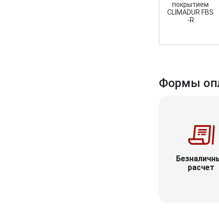
покрытием
CLIMADUR FBS
-R
Формы оп
Безналичн
расчет