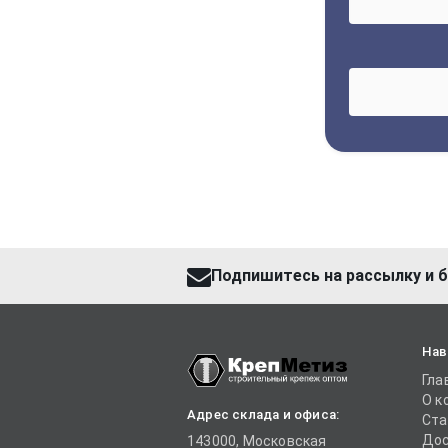
Подпишитесь на рассылку и б
Нав
Гла
О к
Адрес склада и офиса:
Ста
Дос
143000, Московская