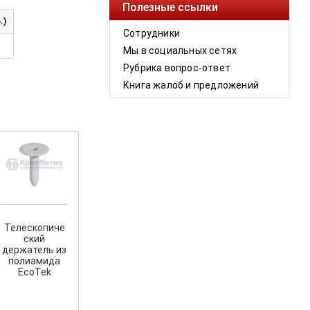
Полезные ссылки
.)
Сотрудники
Мы в социальных сетях
Рубрика вопрос-ответ
Книга жалоб и предложений
Телескопиче
ский
держатель из
полиамида
EcoTek