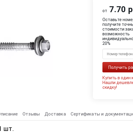
7.70 р
от
Оставьте номе
получите точн
стоимости зак
возможность
индивидуально
20%
Купить в один 
Нашли дешевл
скидку!
Описание
Отзывы
Доставка
Сертификаты и документац
1 шт.