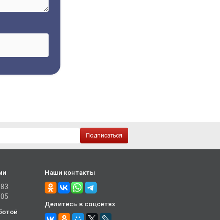
Подписаться
ми
Наши контакты
-83
-05
Делитесь в соцсетях
ботой