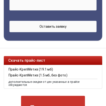
Скачать прайс-лист
Прайс-КрепМетиз (19.1 мб)
Прайс-КрепМетиз (1.5 мб, без фото)
дополнительные скидки от цен указанных в прайсе
обсуждаются.