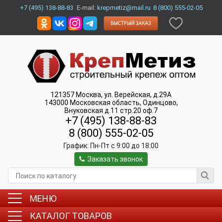
+7 (495) 138-88-83
E-mail:
krepmetiz@mail.ru
8 (800) 555-02-05
121357
Москва
,
ул. Верейская, д.29А
143000
Московская область, Одинцово
,
Внуковская д.11 стр.20 оф.7
+7 (495) 138-88-83
8 (800) 555-02-05
График:
Пн-Пт c 9:00 до 18:00
Заказать звонок
МЕНЮ
КАТАЛОГ ТОВАРОВ