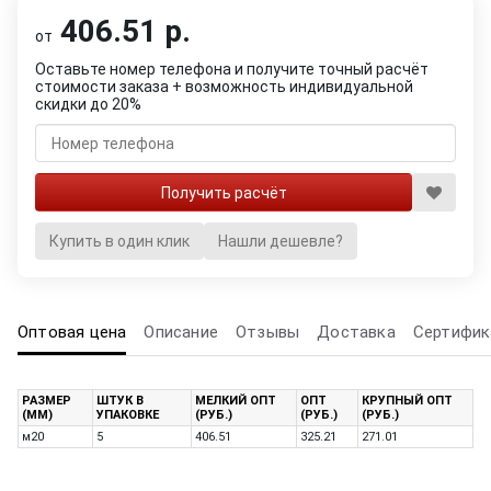
406.51 р.
от
Оставьте номер телефона и получите точный расчёт
стоимости заказа + возможность индивидуальной
скидки до 20%
Купить в один клик
Нашли дешевле?
Оптовая цена
Описание
Отзывы
Доставка
Сертифик
РАЗМЕР
ШТУК В
МЕЛКИЙ ОПТ
ОПТ
КРУПНЫЙ ОПТ
(ММ)
УПАКОВКЕ
(РУБ.)
(РУБ.)
(РУБ.)
м20
5
406.51
325.21
271.01