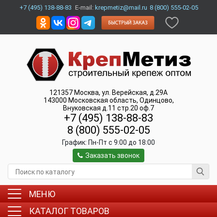
+7 (495) 138-88-83
E-mail:
krepmetiz@mail.ru
8 (800) 555-02-05
121357
Москва
,
ул. Верейская, д.29А
143000
Московская область, Одинцово
,
Внуковская д.11 стр.20 оф.7
+7 (495) 138-88-83
8 (800) 555-02-05
График:
Пн-Пт c 9:00 до 18:00
Заказать звонок
МЕНЮ
КАТАЛОГ ТОВАРОВ