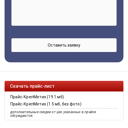
Скачать прайс-лист
Прайс-КрепМетиз (19.1 мб)
Прайс-КрепМетиз (1.5 мб, без фото)
дополнительные скидки от цен указанных в прайсе
обсуждаются.