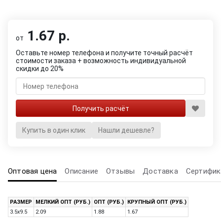
1.67 р.
от
Оставьте номер телефона и получите точный расчёт
стоимости заказа + возможность индивидуальной
скидки до 20%
Купить в один клик
Нашли дешевле?
Оптовая цена
Описание
Отзывы
Доставка
Сертифик
РАЗМЕР
МЕЛКИЙ ОПТ (РУБ.)
ОПТ (РУБ.)
КРУПНЫЙ ОПТ (РУБ.)
3.5x9.5
2.09
1.88
1.67