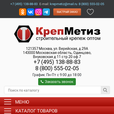
+7 (495) 138-88-83
E-mail:
krepmetiz@mail.ru
8 (800) 555-02-05
121357
Москва
,
ул. Верейская, д.29А
143000
Московская область, Одинцово
,
Внуковская д.11 стр.20 оф.7
+7 (495) 138-88-83
8 (800) 555-02-05
График:
Пн-Пт c 9:00 до 18:00
Заказать звонок
МЕНЮ
КАТАЛОГ ТОВАРОВ