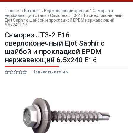
Главная
\
Каталог
\
Нержавеющий крепеж
\
Саморезы
нержавеющая сталь
\
Саморез JT3-2 E16 сверлоконечный
Ejot Saphir с шайбой и прокладкой EPDM нержавеющий
6.5x240 E16
Саморез JT3-2 E16
сверлоконечный Ejot Saphir с
шайбой и прокладкой EPDM
нержавеющий 6.5x240 E16
Написать отзыв