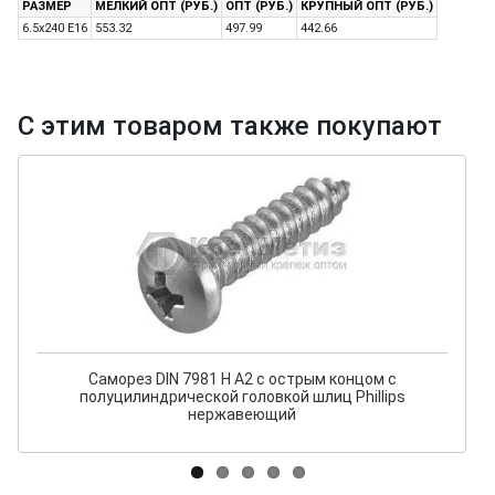
РАЗМЕР
МЕЛКИЙ ОПТ (РУБ.)
ОПТ (РУБ.)
КРУПНЫЙ ОПТ (РУБ.)
6.5x240 E16
553.32
497.99
442.66
С этим товаром также покупают
Саморез DIN 7981 H A2 с острым концом с
полуцилиндрической головкой шлиц Phillips
нержавеющий