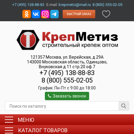
+7 (495) 138-88-83
E-mail:
krepmetiz@mail.ru
8 (800) 555-02-05
121357
Москва
,
ул. Верейская, д.29А
143000
Московская область, Одинцово
,
Внуковская д.11 стр.20 оф.7
+7 (495) 138-88-83
8 (800) 555-02-05
График:
Пн-Пт c 9:00 до 18:00
Заказать звонок
МЕНЮ
КАТАЛОГ ТОВАРОВ