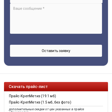
Скачать прайс-лист
Прайс-КрепМетиз (19.1 мб)
Прайс-КрепМетиз (1.5 мб, без фото)
дополнительные скидки от цен указанных в прайсе