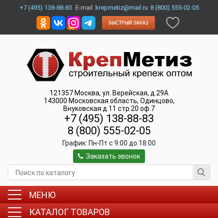
+7 (495) 138-88-83
E-mail:
krepmetiz@mail.ru
8 (800) 555-02-05
121357
Москва
,
ул. Верейская, д.29А
143000
Московская область, Одинцово
,
Внуковская д.11 стр.20 оф.7
+7 (495) 138-88-83
8 (800) 555-02-05
График:
Пн-Пт c 9:00 до 18:00
Заказать звонок
МЕНЮ
КАТАЛОГ ТОВАРОВ