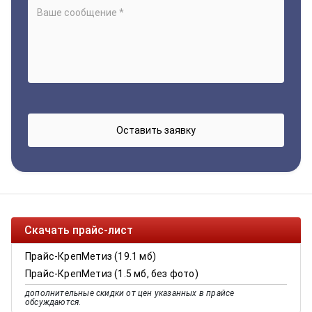
Скачать прайс-лист
Прайс-КрепМетиз (19.1 мб)
Прайс-КрепМетиз (1.5 мб, без фото)
дополнительные скидки от цен указанных в прайсе
обсуждаются.