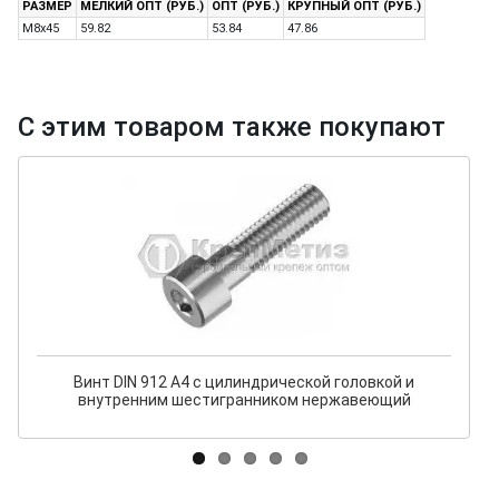
РАЗМЕР
МЕЛКИЙ ОПТ (РУБ.)
ОПТ (РУБ.)
КРУПНЫЙ ОПТ (РУБ.)
M8x45
59.82
53.84
47.86
С этим товаром также покупают
Винт DIN 912 A4 с цилиндрической головкой и
внутренним шестигранником нержавеющий