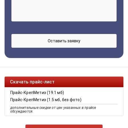
Скачать прайс-лист
Прайс-КрепМетиз (19.1 мб)
Прайс-КрепМетиз (1.5 мб, без фото)
дополнительные скидки от цен указанных в прайсе
обсуждаются.