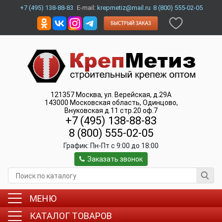
+7 (495) 138-88-83
E-mail:
krepmetiz@mail.ru
8 (800) 555-02-05
121357
Москва
,
ул. Верейская, д.29А
143000
Московская область, Одинцово
,
Внуковская д.11 стр.20 оф.7
+7 (495) 138-88-83
8 (800) 555-02-05
График:
Пн-Пт c 9:00 до 18:00
Заказать звонок
МЕНЮ
КАТАЛОГ ТОВАРОВ