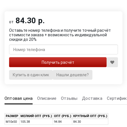
84.30 р.
от
Оставьте номер телефона и получите точный расчёт
стоимости заказа + возможность индивидуальной
скидки до 20%
Купить в один клик
Нашли дешевле?
Оптовая цена
Описание
Отзывы
Доставка
Сертифик
РАЗМЕР
МЕЛКИЙ ОПТ (РУБ.)
ОПТ (РУБ.)
КРУПНЫЙ ОПТ (РУБ.)
M10x50
105.38
94.84
84.30