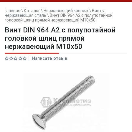
Главная
\
Каталог
\
Нержавеющий крепеж
\
Винты
нержавеющая сталь
\
Винт DIN 964 А2 с полупотайной
головкой шлиц прямой нержавеющий M10x50
Винт DIN 964 А2 с полупотайной
головкой шлиц прямой
нержавеющий M10x50
Написать отзыв