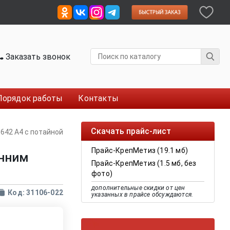
Заказать звонок
Порядок работы
Контакты
Скачать прайс-лист
0642 A4 с потайной
Прайс-КрепМетиз (19.1 мб)
енним
Прайс-КрепМетиз (1.5 мб, без
фото)
дополнительные скидки от цен
Код: 31106-022
указанных в прайсе обсуждаются.