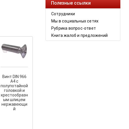
Полезные ссылки
Сотрудники
Мы в социальных сетях
Рубрика вопрос-ответ
Книга жалоб и предложений
Винт DIN 966
A4 с
полупотайной
головкой и
крестообразн
ым шлицем
нержавеющи
й