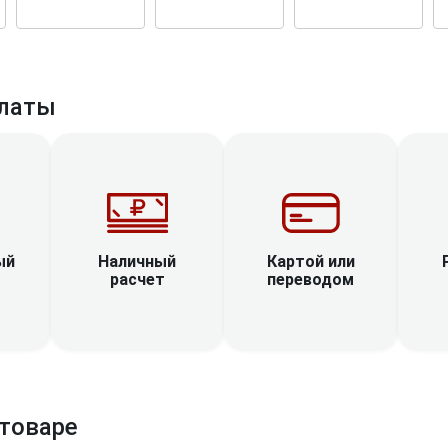
латы
Наличный
ый
Картой или
расчет
переводом
товаре