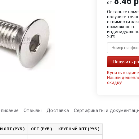
8.46 р
от
Оставьте номе
получите точн
стоимости зак
возможность
индивидуально
20%
Купить в один 
Нашли дешевл
скидку!
Описание
Отзывы
Доставка
Сертификаты и документац
Й ОПТ (РУБ.)
ОПТ (РУБ.)
КРУПНЫЙ ОПТ (РУБ.)