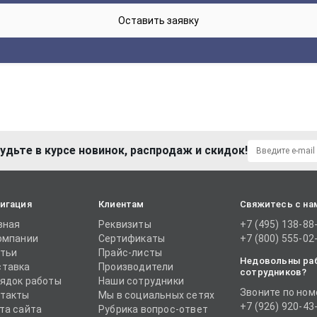
удьте в курсе новинок, распродаж и скидок!
игация
Клиентам
Свяжитесь с на
вная
Реквизиты
+7 (495) 138-88
омпании
Сертификаты
+7 (800) 555-02
тьи
Прайс-листы
Недовольны ра
тавка
Производители
сотрудников?
ядок работы
Наши сотрудники
Звоните по ном
такты
Мы в социальных сетях
+7 (926) 920-43
та сайта
Рубрика вопрос-ответ