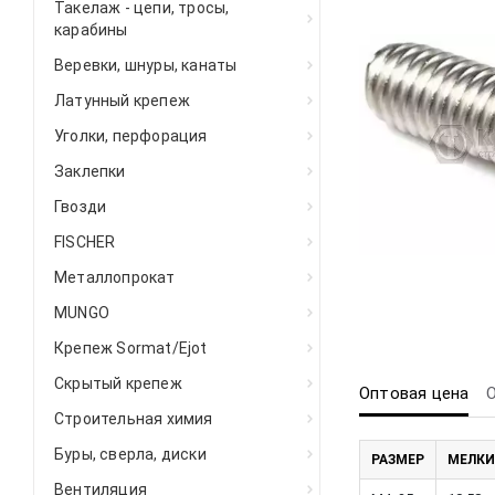
Такелаж - цепи, тросы,
карабины
Веревки, шнуры, канаты
Латунный крепеж
Уголки, перфорация
Заклепки
Гвозди
FISCHER
Металлопрокат
MUNGO
Крепеж Sormat/Ejot
Скрытый крепеж
Оптовая цена
Строительная химия
Буры, сверла, диски
РАЗМЕР
МЕЛКИ
Вентиляция