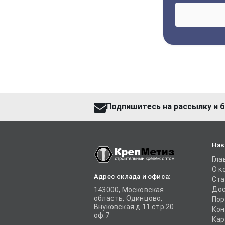
Подпишитесь на рассылку и б
Нав
Гла
О к
Адрес склада и офиса:
Ста
Дос
143000, Московская
область, Одинцово,
Пор
Внуковская д.11 стр.20
Кон
оф.7
Кар