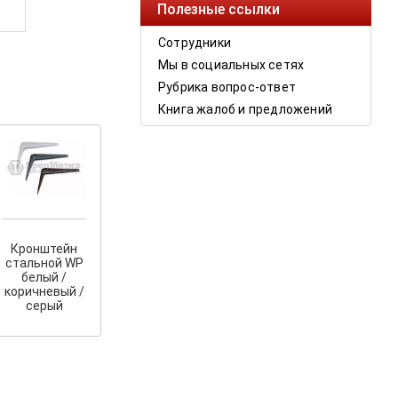
Полезные ссылки
Сотрудники
Мы в социальных сетях
Рубрика вопрос-ответ
Книга жалоб и предложений
Кронштейн
стальной WP
белый /
коричневый /
серый