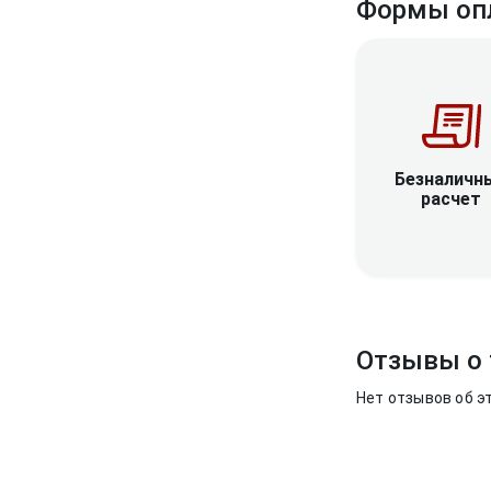
Формы оп
Безналичн
расчет
Отзывы о 
Нет отзывов об э