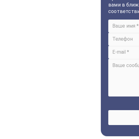
вами в ближ
соответств