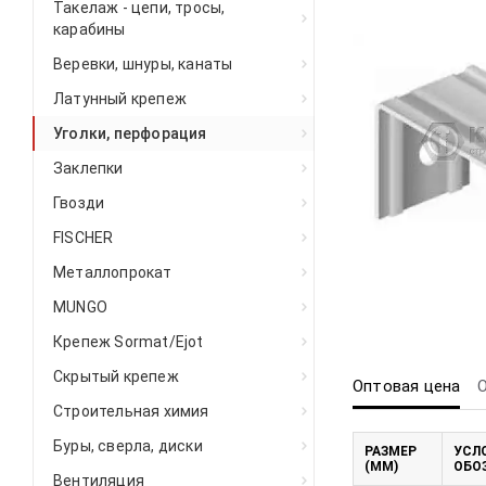
Такелаж - цепи, тросы,
карабины
Веревки, шнуры, канаты
Латунный крепеж
Уголки, перфорация
Заклепки
Гвозди
FISCHER
Металлопрокат
MUNGO
Крепеж Sormat/Ejot
Скрытый крепеж
Оптовая цена
Строительная химия
Буры, сверла, диски
РАЗМЕР
УСЛ
(ММ)
ОБО
Вентиляция