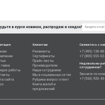
удьте в курсе новинок, распродаж и скидок!
игация
Клиентам
Свяжитесь с на
вная
Реквизиты
+7 (495) 138-88
омпании
Сертификаты
+7 (800) 555-02
тьи
Прайс-листы
Недовольны ра
тавка
Производители
сотрудников?
ядок работы
Наши сотрудники
Звоните по ном
такты
Мы в социальных сетях
+7 (926) 920-43
та сайта
Рубрика вопрос-ответ
ск
Книга жалоб и
предложений