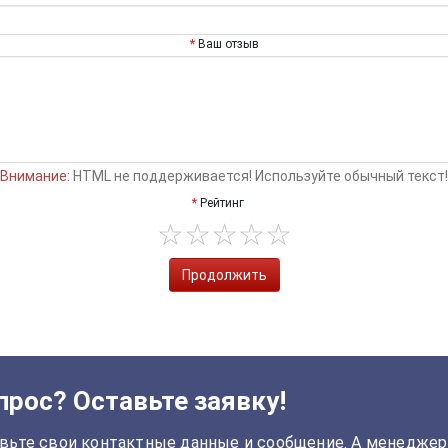
Ваш отзыв
Внимание:
HTML не поддерживается! Используйте обычный текст!
Рейтинг
Продолжить
прос? Оставьте заявку!
вьте свои контактные данные и сообщение. А менеджер