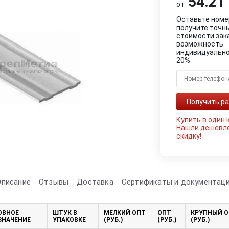
54.21 
от
Оставьте номе
получите точн
стоимости зак
возможность
индивидуально
20%
Купить в один 
Нашли дешевл
скидку!
Описание
Отзывы
Доставка
Сертификаты и документац
ОВНОЕ
ШТУК В
МЕЛКИЙ ОПТ
ОПТ
КРУПНЫЙ 
ЗНАЧЕНИЕ
УПАКОВКЕ
(РУБ.)
(РУБ.)
(РУБ.)