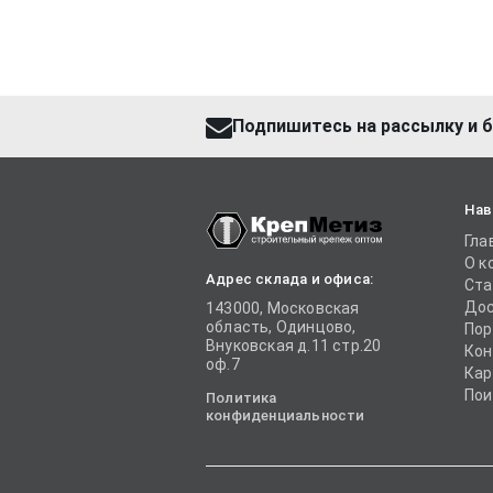
Подпишитесь на рассылку и б
Нав
Гла
О к
Адрес склада и офиса:
Ста
Дос
143000, Московская
область, Одинцово,
Пор
Внуковская д.11 стр.20
Кон
оф.7
Кар
Пои
Политика
конфиденциальности