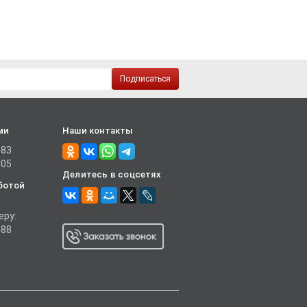
Подписаться
ми
Наши контакты
-83
-05
Делитесь в соцсетях
ботой
еру:
-88