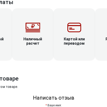
латы
Наличный
ый
Картой или
расчет
переводом
товаре
том товаре.
Написать отзыв
Ваше имя: