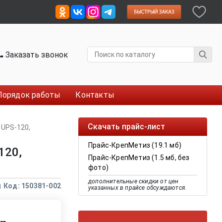
Заказать звонок
Порядок работы
Контакты
Скачать прайс-лист
 UPS-120,
Прайс-КрепМетиз (19.1 мб)
120,
Прайс-КрепМетиз (1.5 мб, без
фото)
дополнительные скидки от цен
Код: 150381-002
указанных в прайсе обсуждаются.