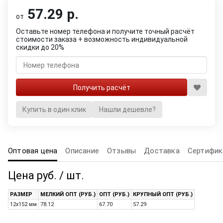
57.29 р.
от
Оставьте номер телефона и получите точный расчёт
стоимости заказа + возможность индивидуальной
скидки до 20%
Купить в один клик
Нашли дешевле?
Оптовая цена
Описание
Отзывы
Доставка
Сертифик
Цена руб. / шт.
РАЗМЕР
МЕЛКИЙ ОПТ (РУБ.)
ОПТ (РУБ.)
КРУПНЫЙ ОПТ (РУБ.)
12х152 мм
78.12
67.70
57.29