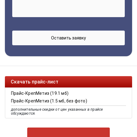
Скачать прайс-лист
Прайс-КрепМетиз (19.1 мб)
Прайс-КрепМетиз (1.5 мб, без фото)
дополнительные скидки от цен указанных в прайсе
обсуждаются.