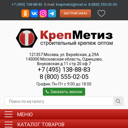
+7 (495) 138-88-83
E-mail:
krepmetiz@mail.ru
8 (800) 555-02-05
121357
Москва
,
ул. Верейская, д.29А
143000
Московская область, Одинцово
,
Внуковская д.11 стр.20 оф.7
+7 (495) 138-88-83
8 (800) 555-02-05
График:
Пн-Пт c 9:00 до 18:00
Заказать звонок
МЕНЮ
КАТАЛОГ ТОВАРОВ