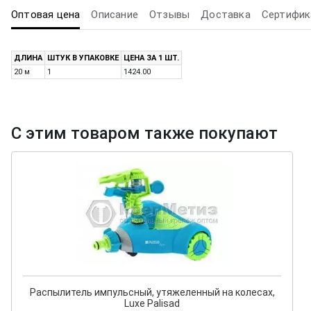
Оптовая цена
Описание
Отзывы
Доставка
Сертифик
ДЛИНА
ШТУК В УПАКОВКЕ
ЦЕНА ЗА 1 ШТ.
20 м
1
1424.00
С этим товаром также покупают
Распылитель импульсный, утяжеленный на колесах,
Luxe Palisad