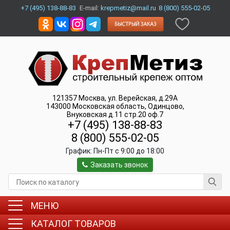
+7 (495) 138-88-83
E-mail:
krepmetiz@mail.ru
8 (800) 555-02-05
121357
Москва
,
ул. Верейская, д.29А
143000
Московская область, Одинцово
,
Внуковская д.11 стр.20 оф.7
+7 (495) 138-88-83
8 (800) 555-02-05
График:
Пн-Пт c 9:00 до 18:00
Заказать звонок
МЕНЮ
КАТАЛОГ ТОВАРОВ