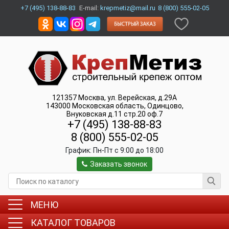
+7 (495) 138-88-83
E-mail:
krepmetiz@mail.ru
8 (800) 555-02-05
121357
Москва
,
ул. Верейская, д.29А
143000
Московская область, Одинцово
,
Внуковская д.11 стр.20 оф.7
+7 (495) 138-88-83
8 (800) 555-02-05
График:
Пн-Пт c 9:00 до 18:00
Заказать звонок
МЕНЮ
КАТАЛОГ ТОВАРОВ