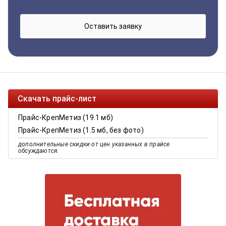
Скачать прайс-лист
Прайс-КрепМетиз (19.1 мб)
Прайс-КрепМетиз (1.5 мб, без фото)
дополнительные скидки от цен указанных в прайсе
обсуждаются.