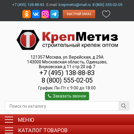
+7 (495) 138-88-83
E-mail:
krepmetiz@mail.ru
8 (800) 555-02-05
121357
Москва
,
ул. Верейская, д.29А
143000
Московская область, Одинцово
,
Внуковская д.11 стр.20 оф.7
+7 (495) 138-88-83
8 (800) 555-02-05
График:
Пн-Пт c 9:00 до 18:00
Заказать звонок
МЕНЮ
КАТАЛОГ ТОВАРОВ