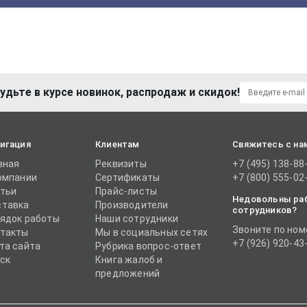
удьте в курсе новинок, распродаж и скидок!
игация
Клиентам
Свяжитесь с на
вная
Реквизиты
+7 (495) 138-88
омпании
Сертификаты
+7 (800) 555-02
тьи
Прайс-листы
Недовольны ра
тавка
Производители
сотрудников?
ядок работы
Наши сотрудники
Звоните по ном
такты
Мы в социальных сетях
+7 (926) 920-43
та сайта
Рубрика вопрос-ответ
ск
Книга жалоб и
предложений