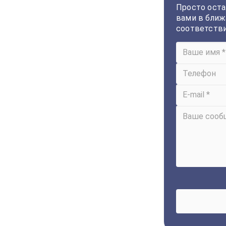
Просто оста
вами в ближ
соответств