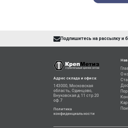
Подпишитесь на рассылку и б
Нав
Гла
О к
Адрес склада и офиса:
Ста
Дос
143000, Московская
область, Одинцово,
Пор
Внуковская д.11 стр.20
Кон
оф.7
Кар
Пои
Политика
конфиденциальности