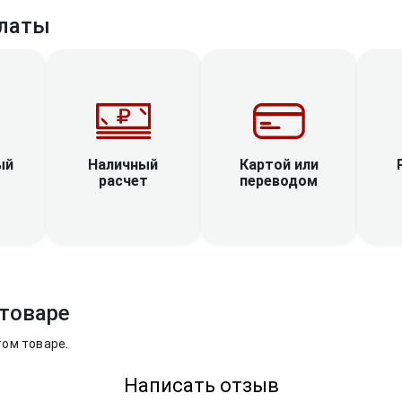
латы
Наличный
ый
Картой или
расчет
переводом
товаре
том товаре.
Написать отзыв