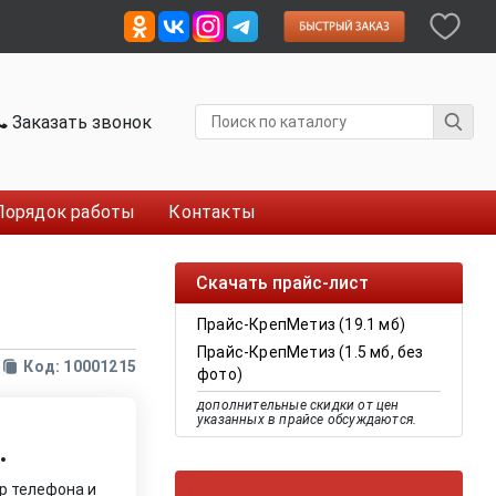
Заказать звонок
Порядок работы
Контакты
Скачать прайс-лист
Прайс-КрепМетиз (19.1 мб)
Прайс-КрепМетиз (1.5 мб, без
Код: 10001215
фото)
дополнительные скидки от цен
указанных в прайсе обсуждаются.
.
р телефона и