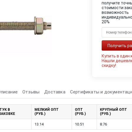
получите точн
стоимости зак
возможность
индивидуально
20%
Купить в один 
Нашли дешевл
скидку!
Описание
Отзывы
Доставка
Сертификаты и документац
ТУК В
МЕЛКИЙ ОПТ
ОПТ
КРУПНЫЙ ОПТ
ПАКОВКЕ
(РУБ.)
(РУБ.)
(РУБ.)
13.14
10.51
8.76