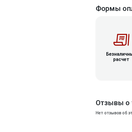
Формы оп
Безналичн
расчет
Отзывы о 
Нет отзывов об э