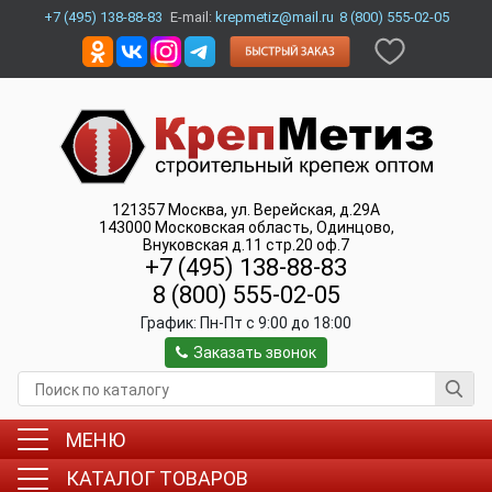
+7 (495) 138-88-83
E-mail:
krepmetiz@mail.ru
8 (800) 555-02-05
121357
Москва
,
ул. Верейская, д.29А
143000
Московская область, Одинцово
,
Внуковская д.11 стр.20 оф.7
+7 (495) 138-88-83
8 (800) 555-02-05
График:
Пн-Пт c 9:00 до 18:00
Заказать звонок
МЕНЮ
КАТАЛОГ ТОВАРОВ