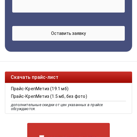
Скачать прайс-лист
Прайс-КрепМетиз (19.1 мб)
Прайс-КрепМетиз (1.5 мб, без фото)
дополнительные скидки от цен указанных в прайсе
обсуждаются.