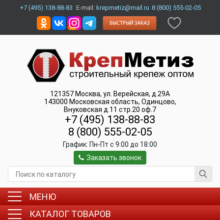
+7 (495) 138-88-83
E-mail:
krepmetiz@mail.ru
8 (800) 555-02-05
121357
Москва
,
ул. Верейская, д.29А
143000
Московская область, Одинцово
,
Внуковская д.11 стр.20 оф.7
+7 (495) 138-88-83
8 (800) 555-02-05
График:
Пн-Пт c 9:00 до 18:00
Заказать звонок
МЕНЮ
КАТАЛОГ ТОВАРОВ