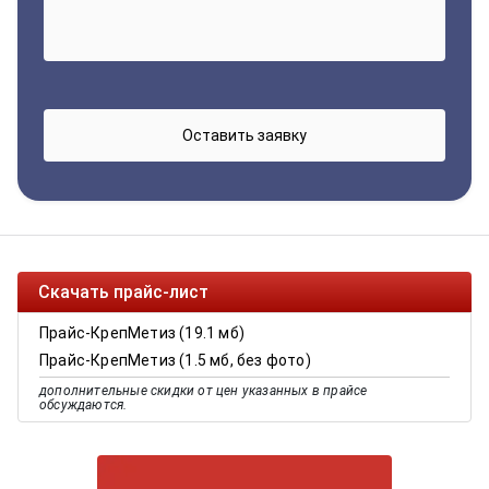
Скачать прайс-лист
Прайс-КрепМетиз (19.1 мб)
Прайс-КрепМетиз (1.5 мб, без фото)
дополнительные скидки от цен указанных в прайсе
обсуждаются.