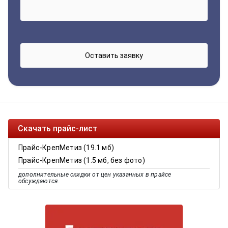
Скачать прайс-лист
Прайс-КрепМетиз (19.1 мб)
Прайс-КрепМетиз (1.5 мб, без фото)
дополнительные скидки от цен указанных в прайсе
обсуждаются.