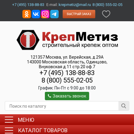
+7 (495) 138-88-83
E-mail:
krepmetiz@mail.ru
8 (800) 555-02-05
121357
Москва
,
ул. Верейская, д.29А
143000
Московская область, Одинцово
,
Внуковская д.11 стр.20 оф.7
+7 (495) 138-88-83
8 (800) 555-02-05
График:
Пн-Пт c 9:00 до 18:00
Заказать звонок
МЕНЮ
КАТАЛОГ ТОВАРОВ