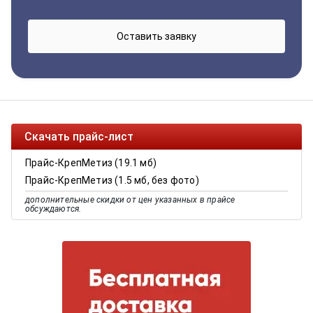
Скачать прайс-лист
Прайс-КрепМетиз (19.1 мб)
Прайс-КрепМетиз (1.5 мб, без фото)
дополнительные скидки от цен указанных в прайсе
обсуждаются.