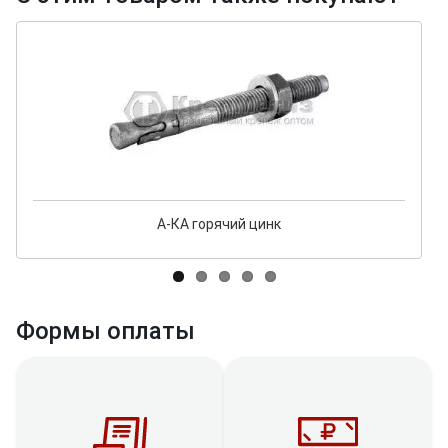
А-КА горячий цинк
Формы оплаты