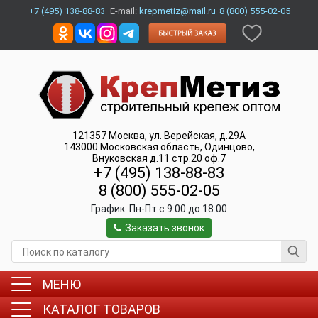
+7 (495) 138-88-83
E-mail:
krepmetiz@mail.ru
8 (800) 555-02-05
121357
Москва
,
ул. Верейская, д.29А
143000
Московская область, Одинцово
,
Внуковская д.11 стр.20 оф.7
+7 (495) 138-88-83
8 (800) 555-02-05
График:
Пн-Пт c 9:00 до 18:00
Заказать звонок
МЕНЮ
КАТАЛОГ ТОВАРОВ