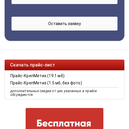
Скачать прайс-лист
Прайс-КрепМетиз (19.1 мб)
Прайс-КрепМетиз (1.5 мб, без фото)
дополнительные скидки от цен указанных в прайсе
обсуждаются.