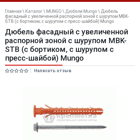
Главная
\
Каталог
\
MUNGO
\
Дюбели Mungo
\
Дюбель
фасадный с увеличенной распорной зоной с шурупом MBK-
STB (с бортиком, с шурупом с пресс-шайбой) Mungo
Дюбель фасадный с увеличенной
распорной зоной с шурупом MBK-
STB (с бортиком, с шурупом с
пресс-шайбой) Mungo
Написать отзыв