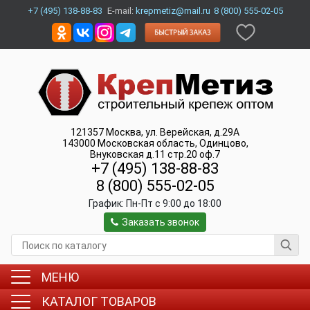
+7 (495) 138-88-83
E-mail:
krepmetiz@mail.ru
8 (800) 555-02-05
121357
Москва
,
ул. Верейская, д.29А
143000
Московская область, Одинцово
,
Внуковская д.11 стр.20 оф.7
+7 (495) 138-88-83
8 (800) 555-02-05
График:
Пн-Пт c 9:00 до 18:00
Заказать звонок
МЕНЮ
КАТАЛОГ ТОВАРОВ