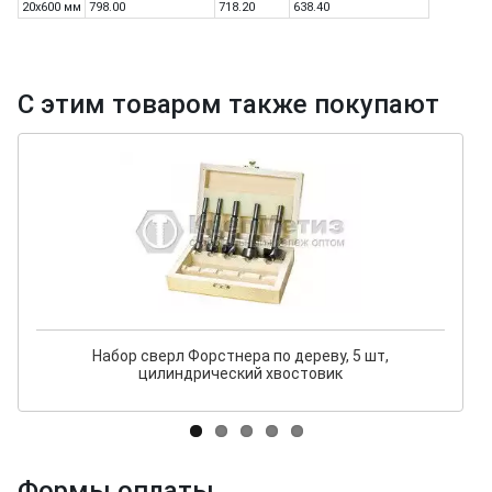
20х600 мм
798.00
718.20
638.40
С этим товаром также покупают
Набор сверл Форстнера по дереву, 5 шт,
цилиндрический хвостовик
Формы оплаты