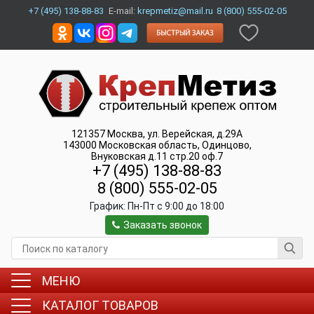
+7 (495) 138-88-83
E-mail:
krepmetiz@mail.ru
8 (800) 555-02-05
121357
Москва
,
ул. Верейская, д.29А
143000
Московская область, Одинцово
,
Внуковская д.11 стр.20 оф.7
+7 (495) 138-88-83
8 (800) 555-02-05
График:
Пн-Пт c 9:00 до 18:00
Заказать звонок
МЕНЮ
КАТАЛОГ ТОВАРОВ