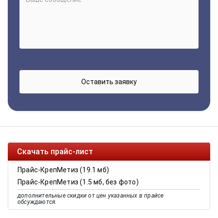
Скачать прайс-лист
Прайс-КрепМетиз (19.1 мб)
Прайс-КрепМетиз (1.5 мб, без фото)
дополнительные скидки от цен указанных в прайсе
обсуждаются.