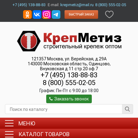
+7 (495) 138-88-83
E-mail:
krepmetiz@mail.ru
8 (800) 555-02-05
121357
Москва
,
ул. Верейская, д.29А
143000
Московская область, Одинцово
,
Внуковская д.11 стр.20 оф.7
+7 (495) 138-88-83
8 (800) 555-02-05
График:
Пн-Пт c 9:00 до 18:00
Заказать звонок
МЕНЮ
КАТАЛОГ ТОВАРОВ