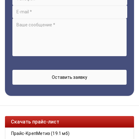
Скачать прайс-лист
Прайс-КрепМетиз (19.1 мб)