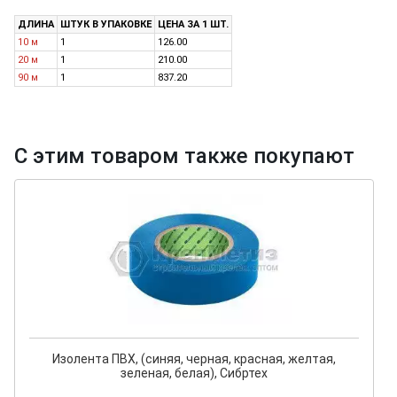
ДЛИНА
ШТУК В УПАКОВКЕ
ЦЕНА ЗА 1 ШТ.
10 м
1
126.00
20 м
1
210.00
90 м
1
837.20
С этим товаром также покупают
Изолента ПВХ, (синяя, черная, красная, желтая,
зеленая, белая), Сибртех